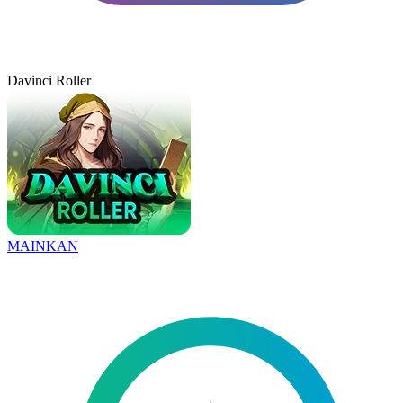
Davinci Roller
MAINKAN