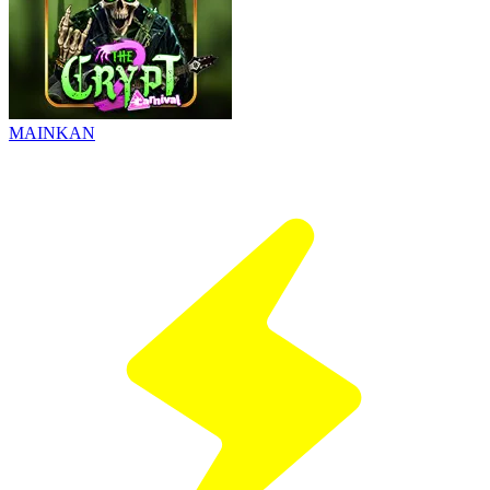
MAINKAN