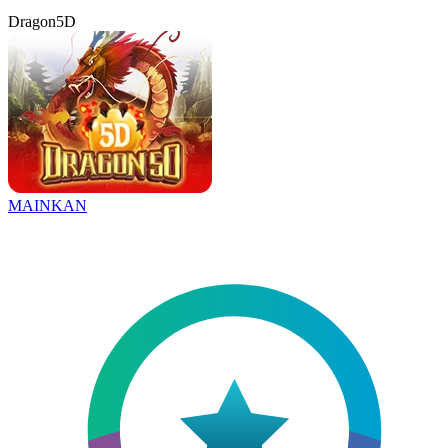
Dragon5D
MAINKAN