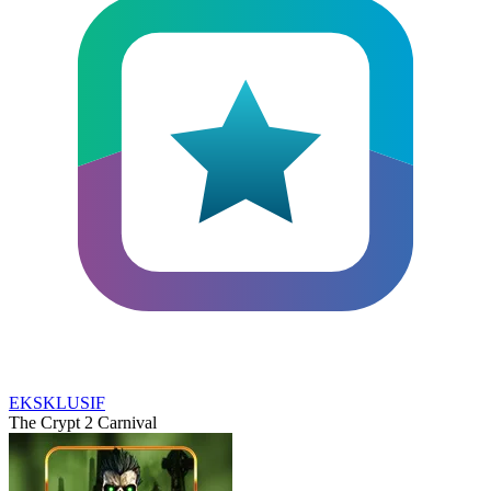
EKSKLUSIF
The Crypt 2 Carnival