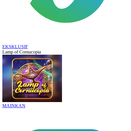
EKSKLUSIF
Lamp of Cornucopia
MAINKAN