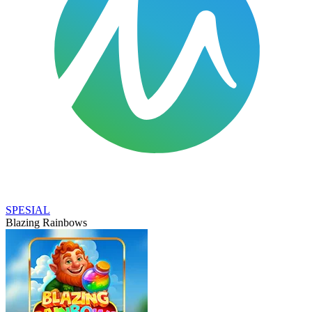
SPESIAL
Blazing Rainbows