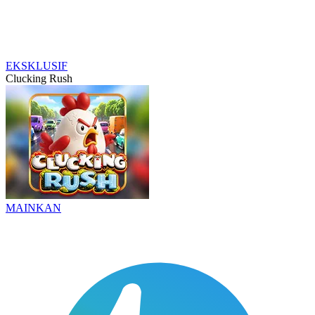
EKSKLUSIF
Clucking Rush
MAINKAN