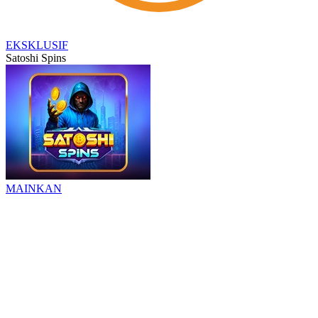
EKSKLUSIF
Satoshi Spins
MAINKAN