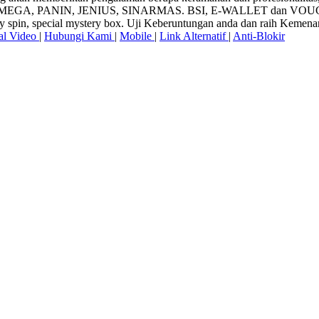
MEGA, PANIN, JENIUS, SINARMAS. BSI, E-WALLET dan VOU
 spin, special mystery box. Uji Keberuntungan anda dan raih Kemenan
al Video
|
Hubungi Kami
|
Mobile
|
Link Alternatif
|
Anti-Blokir