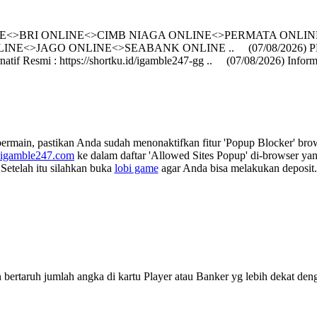
NE<>BRI ONLINE<>CIMB NIAGA ONLINE<>PERMATA ONL
NLINE<>JAGO ONLINE<>SEABANK ONLINE ..
(07/08/2026)
P
rnatif Resmi : https://shortku.id/igamble247-gg ..
(07/08/2026)
Inform
ermain, pastikan Anda sudah menonaktifkan fitur
'Popup Blocker'
brow
igamble247.com
ke dalam daftar 'Allowed Sites Popup' di-browser y
Setelah itu silahkan buka
lobi game
agar Anda bisa melakukan deposit.
bertaruh jumlah angka di kartu Player atau Banker yg lebih dekat denga