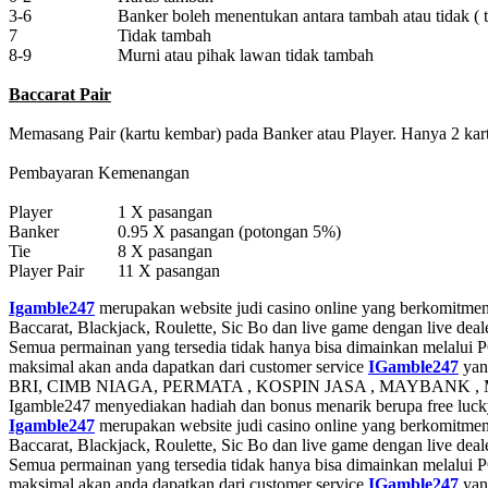
3-6
Banker boleh menentukan antara tambah atau tidak ( t
7
Tidak tambah
8-9
Murni atau pihak lawan tidak tambah
Baccarat Pair
Memasang Pair (kartu kembar) pada Banker atau Player. Hanya 2 kart
Pembayaran Kemenangan
Player
1 X pasangan
Banker
0.95 X pasangan (potongan 5%)
Tie
8 X pasangan
Player Pair
11 X pasangan
Igamble247
merupakan website judi casino online yang berkomitmen 
Baccarat, Blackjack, Roulette, Sic Bo dan live game dengan live de
Semua permainan yang tersedia tidak hanya bisa dimainkan melalui P
maksimal akan anda dapatkan dari customer service
IGamble247
yan
BRI, CIMB NIAGA, PERMATA , KOSPIN JASA , MAYBANK , 
Igamble247 menyediakan hadiah dan bonus menarik berupa free lucky
Igamble247
merupakan website judi casino online yang berkomitmen 
Baccarat, Blackjack, Roulette, Sic Bo dan live game dengan live de
Semua permainan yang tersedia tidak hanya bisa dimainkan melalui P
maksimal akan anda dapatkan dari customer service
IGamble247
yan