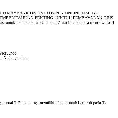
INE<>MAYBANK ONLINE<>PANIN ONLINE<>MEGA
EMBERITAHUAN PENTING ! UNTUK PEMBAYARAN QRIS
asi untuk member setia iGamble247 saat ini anda bisa mendownload
ser Anda.
ang Anda gunakan.
n total 9. Pemain juga memiliki pilihan untuk bertaruh pada Tie