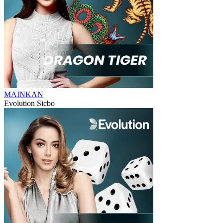
MAINKAN
Evolution Sicbo