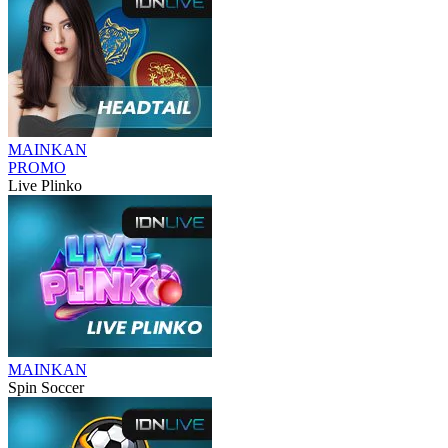
MAINKAN
PROMO
Live Plinko
MAINKAN
Spin Soccer