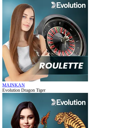
MAINKAN
Evolution Dragon Tiger