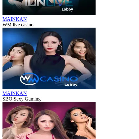
MAINKAN
WM live casino
MAINKAN
SBO Sexy Gaming