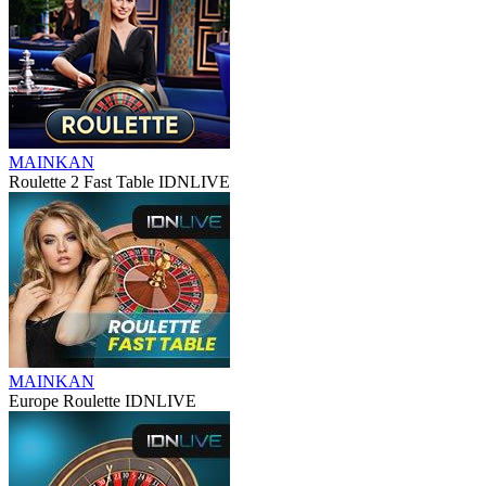
MAINKAN
Roulette 2 Fast Table IDNLIVE
MAINKAN
Europe Roulette IDNLIVE