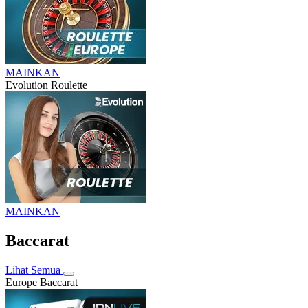
MAINKAN
Evolution Roulette
MAINKAN
Baccarat
Lihat Semua
Europe Baccarat