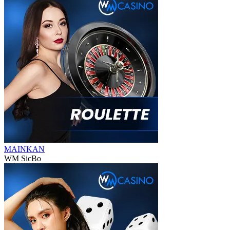
MAINKAN
WM SicBo