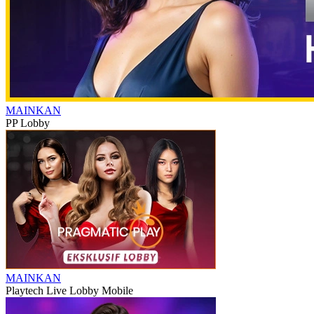
MAINKAN
PP Lobby
MAINKAN
Playtech Live Lobby Mobile