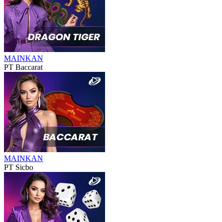
MAINKAN
PT Baccarat
MAINKAN
PT Sicbo