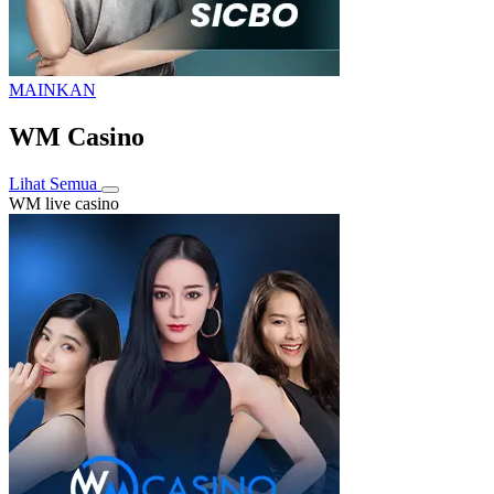
MAINKAN
WM Casino
Lihat Semua
WM live casino