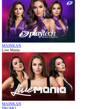
MAINKAN
Live Mania
MAINKAN
PROMO