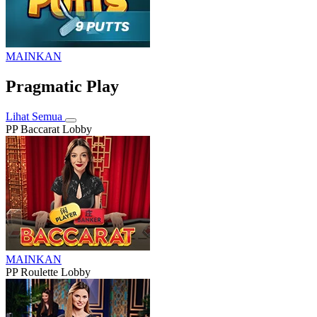
MAINKAN
Pragmatic Play
Lihat Semua
PP Baccarat Lobby
MAINKAN
PP Roulette Lobby