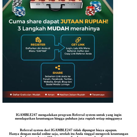
IGAMBLE247 mengadakan program Referral system untuk yang ingin
mendapatkan keuntungan hingga puluhan juta rupiah setiap minggunya
Referral system dari IGAMBLE247 tidak dipungut biaya apapun.
Hanya dengan modal online saja, setelah itu Anda tinggal mengecek keuntungan