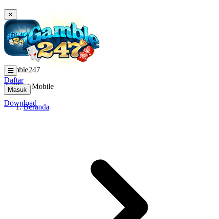
✕
igamble247
Daftar
Aplikasi Mobile
Masuk
Download
Beranda