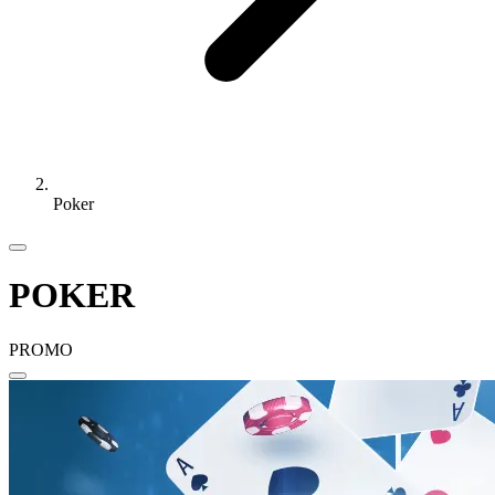
Poker
POKER
PROMO