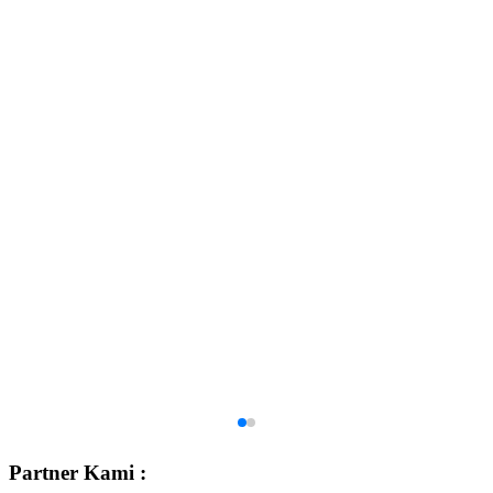
Partner Kami :