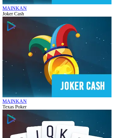
MAINKAN
Joker Cash
MAINKAN
Texas Poker