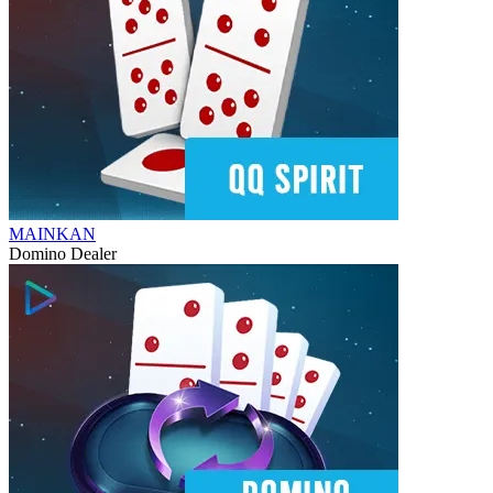
MAINKAN
Domino Dealer