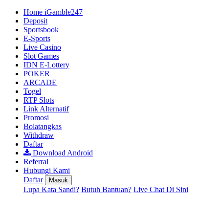
Home iGamble247
Deposit
Sportsbook
E-Sports
Live Casino
Slot Games
IDN E-Lottery
POKER
ARCADE
Togel
RTP Slots
Link Alternatif
Promosi
Bolatangkas
Withdraw
Daftar
Download Android
Referral
Hubungi Kami
Daftar
Masuk
Lupa Kata Sandi?
Butuh Bantuan?
Live Chat Di Sini