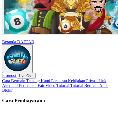
Sabtu : 1x24 Jam
jika player mau melakukan claim kedua dengan total kekalahan beli free spin (
Minggu : 1x24 Jam
Syarat & Ketentuan
1.296.000 - 444.000 ) = 852.000
14
Vivo V60 Lite 5G
maka bonus yg di berikan 852.000 x 2% = 17.040
15
OPPO A6 Pro
Beranda
DAFTAR
* untuk claim ke dua dan ketiga mulai dari nol di hitung kekalahan buy free
spin
16
Galaxy A17
* apabila pemain melakukan claim bonus maka pemain tidak boleh
melanjutkan permainan dulu sampai bonus di berikan
Promosi
Live Chat
17
Infinix Hot 60 Pro
Cara Bermain
Tentang Kami
Peraturan
Kebijakan Privasi
Link
Alternatif
Permainan Fair
Video Tutorial
Tutorial Bermain
Anti-
Blokir
Cara Pembayaran :
18
Infinix Note 50X