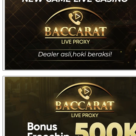
Apabila ditemukan adanya kecurangan atau pelanggaran
terhadap ketentuan yang berlaku, KAMI berhak membatalkan
Rp
301 - 500
Rp 75.000
200
status pemenang dan hadiah akan dinyatakan hangus.
15.000.000
Seluruh keputusan KAMI bersifat MUTLAK dan TIDAK
DAPAT DIGANGGU GUGAT.
Rp
501 - 800
Rp 50.000
300
15.000.000
Rp
TOTAL
800
97.500.000
Seluruh Pemain Berhak Mengikuti Promosi ini.
Periode Turnamen mulai dari tanggal 28 Juli s/d 16 Agustus
2026.
Total 800 Pemain dengan nilai Turnover tertinggi akan keluar
menjadi pemenang.
Turnover Pemenang dihitung dari Semua Game yang di