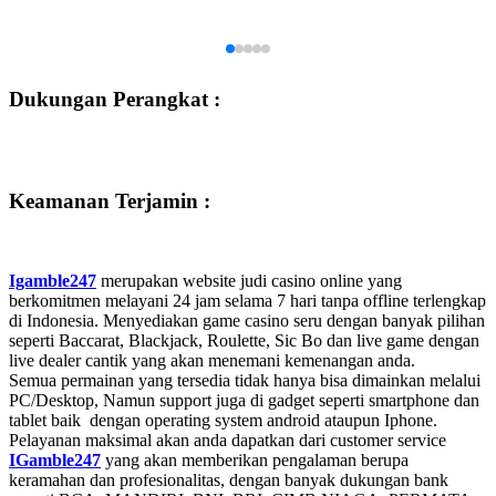
40
Bonus Free Chip 750,000
Dukungan Perangkat :
41
Bonus Free Chip 700,000
Keamanan Terjamin :
42
Bonus Free Chip 650,000
Igamble247
merupakan website judi casino online yang
berkomitmen melayani 24 jam selama 7 hari tanpa offline terlengkap
di Indonesia. Menyediakan game casino seru dengan banyak pilihan
43
Bonus Free Chip 600,000
seperti Baccarat, Blackjack, Roulette, Sic Bo dan live game dengan
live dealer cantik yang akan menemani kemenangan anda.
Semua permainan yang tersedia tidak hanya bisa dimainkan melalui
PC/Desktop, Namun support juga di gadget seperti smartphone dan
tablet baik dengan operating system android ataupun Iphone.
44
Bonus Free Chip 550,000
Pelayanan maksimal akan anda dapatkan dari customer service
IGamble247
yang akan memberikan pengalaman berupa
keramahan dan profesionalitas, dengan banyak dukungan bank