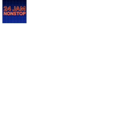
50
Bonus Free Chip 250,000