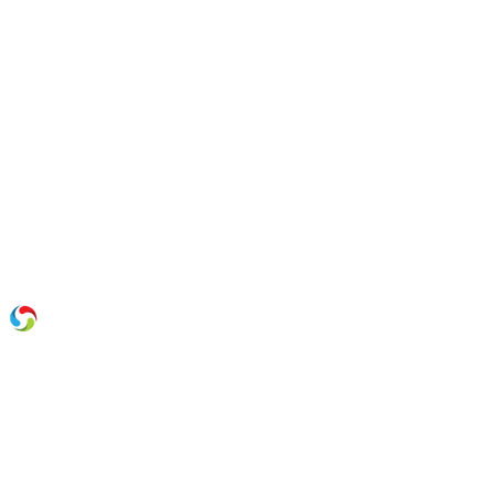
30
Bonus Free Chip 1,250,000
31
Bonus Free Chip 1,200,000
32
Bonus Free Chip 1,150,000
33
Bonus Free Chip 1,100,000
34
Bonus Free Chip 1,050,000