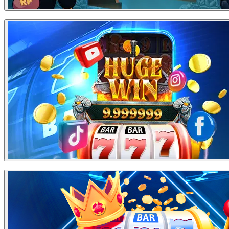
35,000,001 - 45,000,000
5 Kupon
45,000,001 - 55,000,000
6 Kupon
55,000,001 - 65,000,000
7 Kupon
65,000,001 - 80,000,000
8 Kupon
80,000,001 - 100,000,000
9 Kupon
Turnover/Rollingan bermain : Rp. 500.001 - Rp.
1.500.000 = 2 Kupon
Turnover/Rollingan bermain : Rp. 1.500.001 - Rp.
3.000.000 = 5 Kupon
> 100,000,000
10 Kupon
Turnover/Rollingan bermain : Rp. 3.000.001 - Rp.