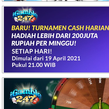
50.000.000
spin
Hadiah Peringkat Global
Murni
<
buy free
5%
30.000.000
spin
PRIZE
GRAND PRIZE DAN HADIAH
HIBURAN
Bola Pertama
500.000
Murni
<
buy free
3%
Hadiah Peringkat 10 Besar Rake Race Poker
15.000.000
spin
1
Xmax 250 Tech Max
Bola Kedua
400.000
Murni
2
Honda PCX 160
< 15 jt
buy free
2%
spin
Bola Ketiga
300.000
Hadiah Peringkat 10 Besar Rake Race Bandar Ceme
A. MONDAY WARMUP
3
Galaxy Z Fold7