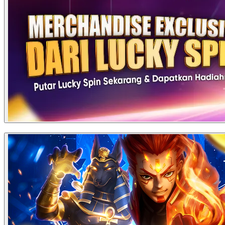
Rp
Rp
Total
Total
6 - 10
5
Rank
Hadiah
1.000.000
5.000.000
Pemenang
Hadiah
Rp
Rp
Rp
11 - 20
Rp 500.000
10
1
1
5.000.000
5.000.000
5.000.000
Rp
Rp
Rp
21 - 40
Rp 250.000
20
2 - 3
2
5.000.000
2.500.000
5.000.000
Rp
Rp
Rp
41 - 70
Rp 200.000
30
4 - 6
3
6.000.000
2.000.000
6.000.000
Merchandise Exclusive Dari Lucky Spin
Rp
Rp
Rp
71 - 110
Rp 100.000
40
7 - 10
4
4.000.000
1.000.000
4.000.000
Promo ini berlaku untuk semua member yang terdaftar dan
aktif bermain.
Rp
Rp
Untuk ikut serta dalam event ini member hanya perlu
111 - 160
Rp 50.000
50
11 - 20
Rp 750.000
10
2.500.000
7.500.000
mengumpulkan Turnover untuk mendapatkan Tiket Lucky
Spin.
Merchandise akan muncul di DewaFortune atau Lucky Spin
Rp
Rp