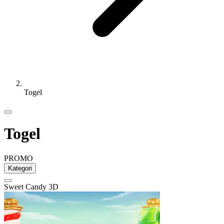
Togel
Togel
PROMO
Kategori
Sweet Candy 3D