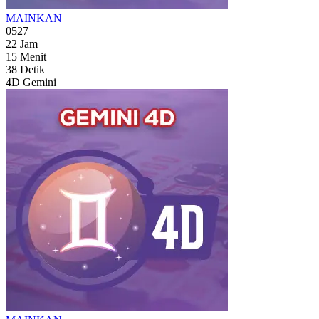
MAINKAN
0527
22
Jam
15
Menit
36
Detik
4D Gemini