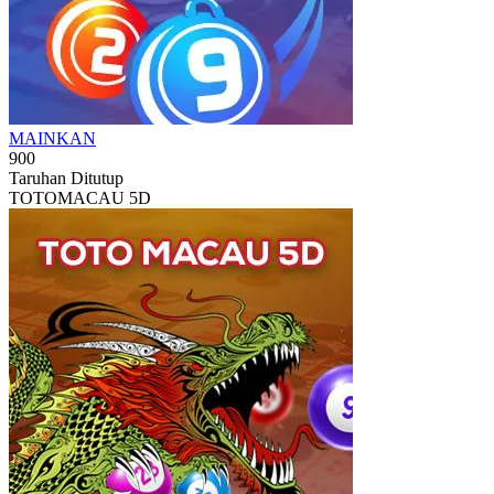
MAINKAN
900
Taruhan Ditutup
TOTOMACAU 5D