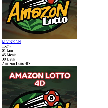
MAINKAN
15247
01
Jam
45
Menit
36
Detik
Amazon Lotto 4D