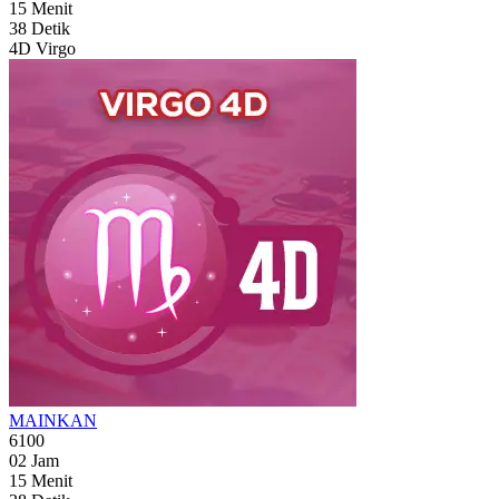
15
Menit
36
Detik
4D Virgo
MAINKAN
6100
02
Jam
15
Menit