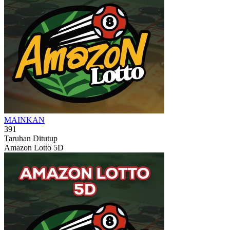
MAINKAN
391
Taruhan Ditutup
Amazon Lotto 5D