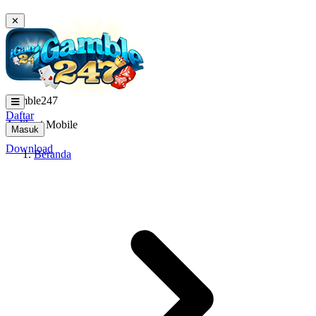
✕
igamble247
Daftar
Aplikasi Mobile
Masuk
Download
Beranda