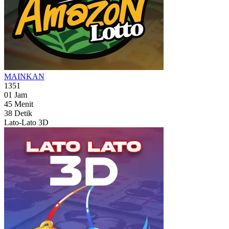
MAINKAN
1351
01
Jam
45
Menit
36
Detik
Lato-Lato 3D