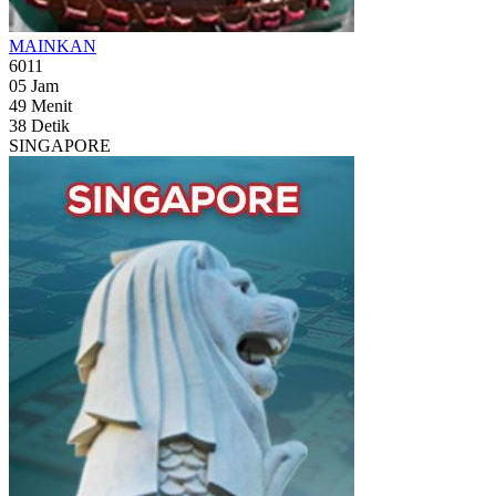
MAINKAN
6011
05
Jam
49
Menit
36
Detik
SINGAPORE