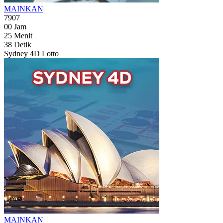
MAINKAN
7907
00
Jam
25
Menit
36
Detik
Sydney 4D Lotto
MAINKAN