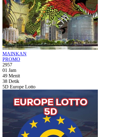
MAINKAN
PROMO
2957
01
Jam
49
Menit
36
Detik
5D Europe Lotto