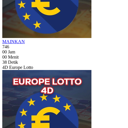
MAINKAN
746
00
Jam
00
Menit
36
Detik
4D Europe Lotto