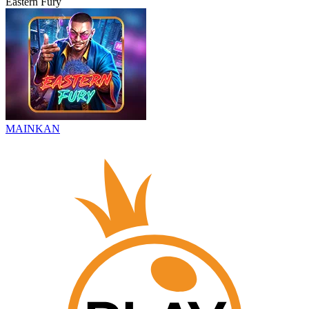
Eastern Fury
MAINKAN