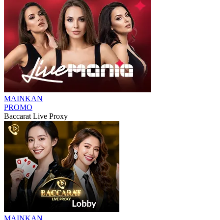
MAINKAN
PROMO
Baccarat Live Proxy
MAINKAN