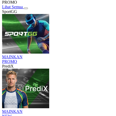
PROMO
Lihat Semua
SportGG
MAINKAN
PROMO
PrediX
MAINKAN