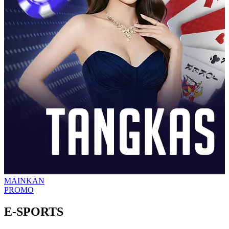
MAINKAN
PROMO
E-SPORTS