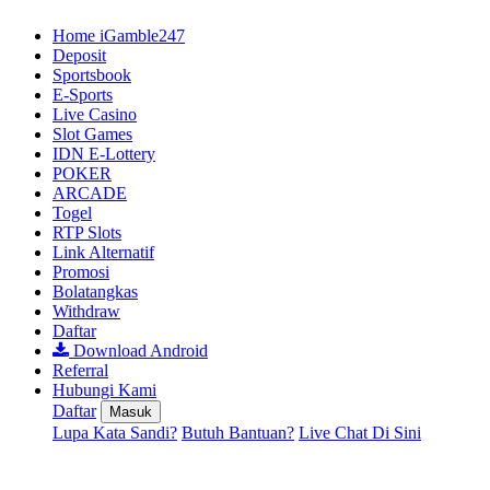
Home iGamble247
Deposit
Sportsbook
E-Sports
Live Casino
Slot Games
IDN E-Lottery
POKER
ARCADE
Togel
RTP Slots
Link Alternatif
Promosi
Bolatangkas
Withdraw
Daftar
Download Android
Referral
Hubungi Kami
Daftar
Masuk
Lupa Kata Sandi?
Butuh Bantuan?
Live Chat Di Sini