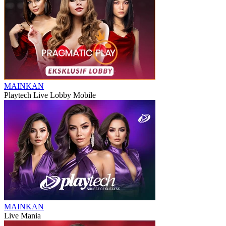
MAINKAN
Playtech Live Lobby Mobile
MAINKAN
Live Mania