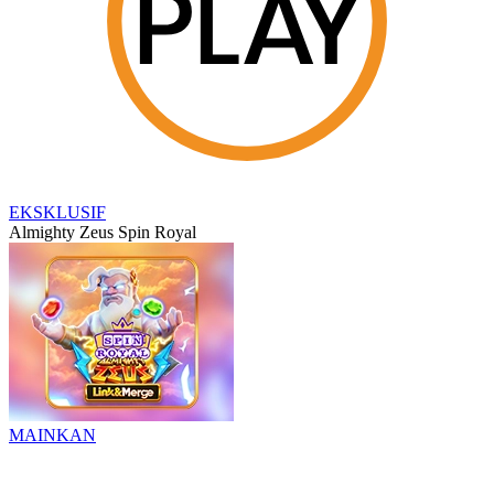
EKSKLUSIF
Almighty Zeus Spin Royal
MAINKAN