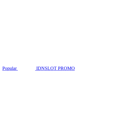
Popular
IDNSLOT
PROMO