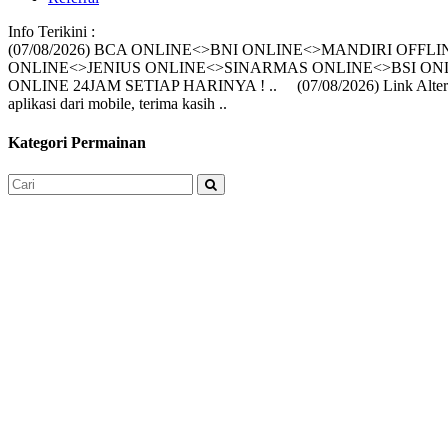
Info Terikini :
(07/08/2026)
BCA ONLINE<>BNI ONLINE<>MANDIRI OFFL
ONLINE<>JENIUS ONLINE<>SINARMAS ONLINE<>BSI O
ONLINE 24JAM SETIAP HARINYA ! ..
(07/08/2026)
Link Alte
aplikasi dari mobile, terima kasih ..
Kategori Permainan