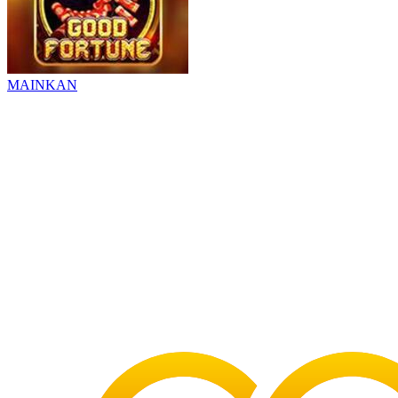
MAINKAN