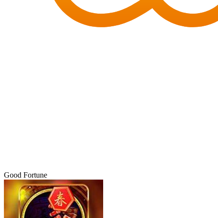
Good Fortune