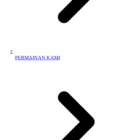
PERMAINAN KAMI