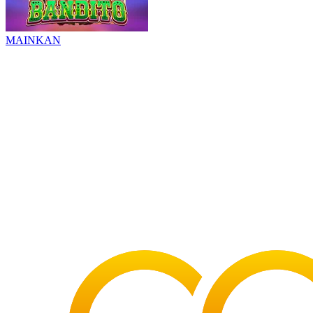
MAINKAN