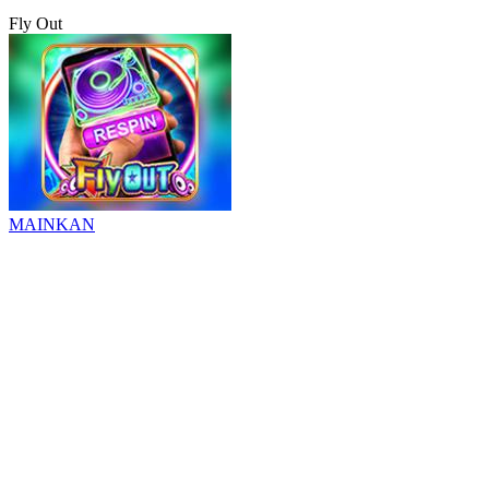
Fly Out
MAINKAN