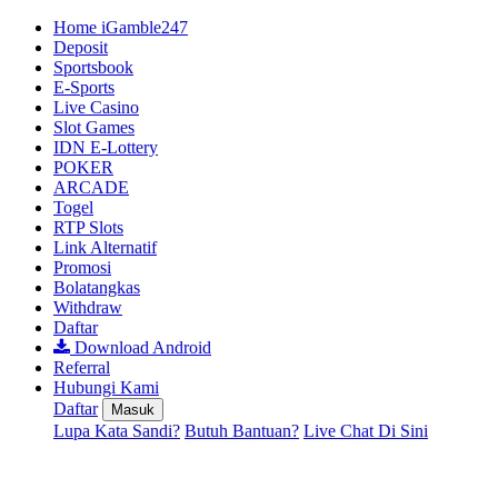
Home iGamble247
Deposit
Sportsbook
E-Sports
Live Casino
Slot Games
IDN E-Lottery
POKER
ARCADE
Togel
RTP Slots
Link Alternatif
Promosi
Bolatangkas
Withdraw
Daftar
Download Android
Referral
Hubungi Kami
Daftar
Masuk
Lupa Kata Sandi?
Butuh Bantuan?
Live Chat Di Sini