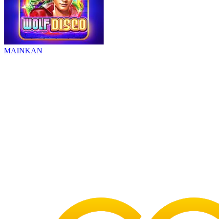
MAINKAN