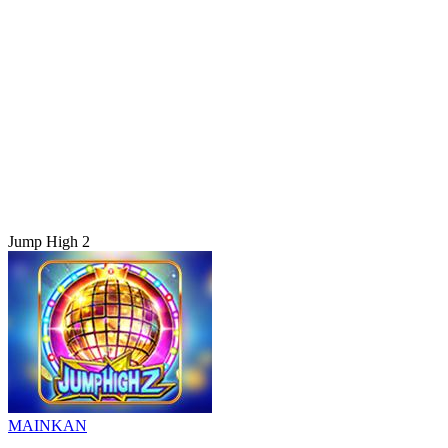
Jump High 2
MAINKAN