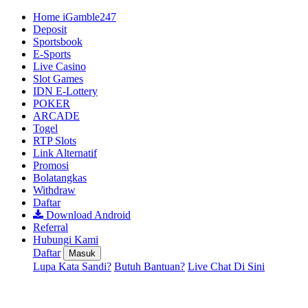
Home iGamble247
Deposit
Sportsbook
E-Sports
Live Casino
Slot Games
IDN E-Lottery
POKER
ARCADE
Togel
RTP Slots
Link Alternatif
Promosi
Bolatangkas
Withdraw
Daftar
Download Android
Referral
Hubungi Kami
Daftar
Masuk
Lupa Kata Sandi?
Butuh Bantuan?
Live Chat Di Sini