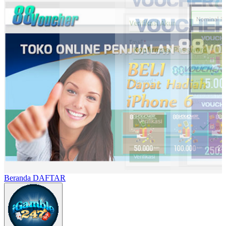
Beranda
DAFTAR