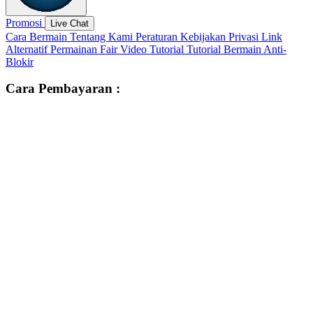
Promosi
Live Chat
Cara Bermain
Tentang Kami
Peraturan
Kebijakan Privasi
Link
Alternatif
Permainan Fair
Video Tutorial
Tutorial Bermain
Anti-
Blokir
Cara Pembayaran :