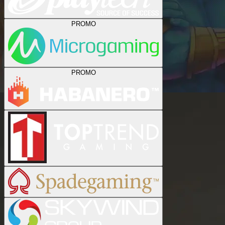
PROMO
PROMO