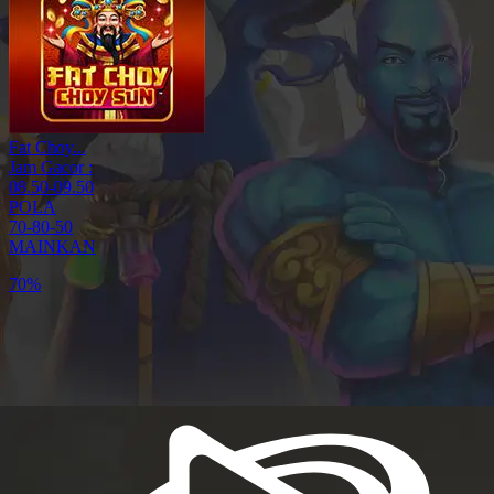
Fat Choy...
Jam Gacor :
08.50-09.50
POLA
70-80-50
MAINKAN
70%