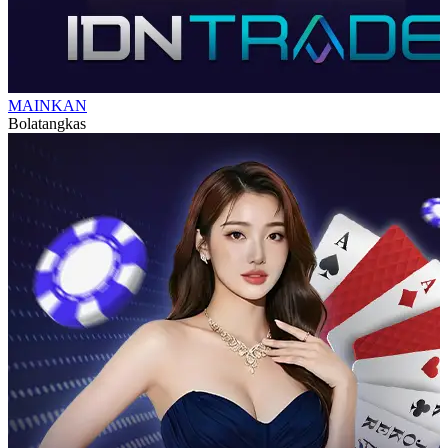
MAINKAN
Bolatangkas