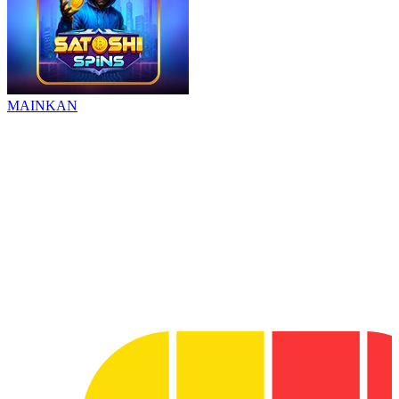
MAINKAN