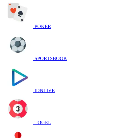
POKER
SPORTSBOOK
IDNLIVE
TOGEL