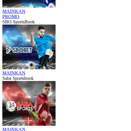
MAINKAN
PROMO
SBO SportsBook
MAINKAN
Saba Sportsbook
MAINKAN