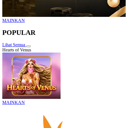
MAINKAN
POPULAR
Lihat Semua
Hearts of Venus
MAINKAN