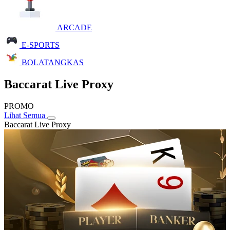
ARCADE
E-SPORTS
BOLATANGKAS
Baccarat Live Proxy
PROMO
Lihat Semua
Baccarat Live Proxy