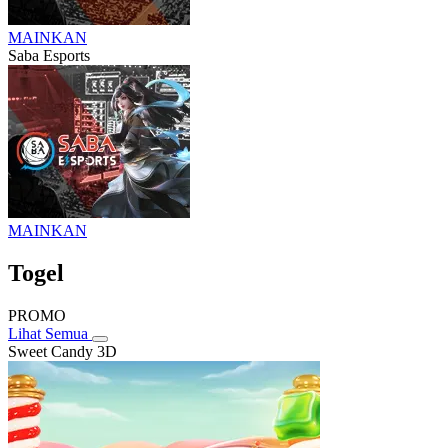
MAINKAN
Saba Esports
MAINKAN
Togel
PROMO
Lihat Semua
Sweet Candy 3D