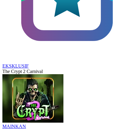
EKSKLUSIF
The Crypt 2 Carnival
MAINKAN