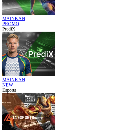
MAINKAN
PROMO
PrediX
MAINKAN
NEW
Esports