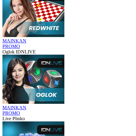
MAINKAN
PROMO
Oglok IDNLIVE
MAINKAN
PROMO
Live Plinko